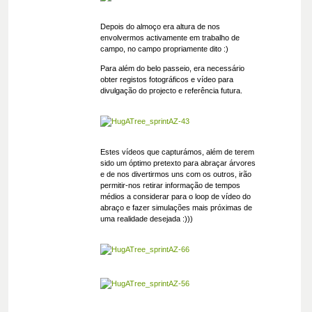
Depois do almoço era altura de nos
envolvermos activamente em trabalho de
campo, no campo propriamente dito :)
Para além do belo passeio, era necessário
obter registos fotográficos e vídeo para
divulgação do projecto e referência futura.
Estes vídeos que capturámos, além de terem
sido um óptimo pretexto para abraçar árvores
e de nos divertirmos uns com os outros, irão
permitir-nos retirar informação de tempos
médios a considerar para o loop de vídeo do
abraço e fazer simulações mais próximas de
uma realidade desejada :)))