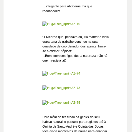
... intrigante para abóboras, há que
reconhecer!
O Ricardo que, pensava eu, iria manter a ideia
espartana de trabalho contínuo na sua
qualidade de coordenador dos sprints, limita-
se a afirmar: "épico!"
...Bom, com uns figos desta natureza, não há
quem resista :)))
Para além de ter tirado os geeks do seu
habitat natural, o passeio para registos até à
Quinta de Santo André e Quinta das Bocas
teve ainda momentos de pausa para apanhar