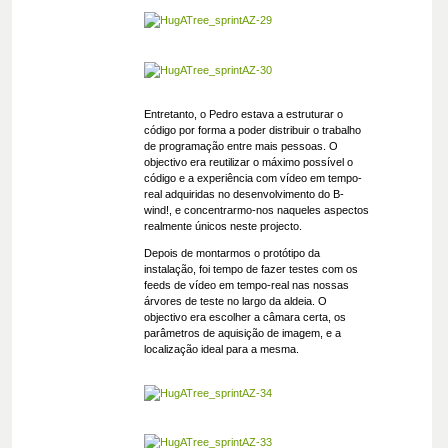
Entretanto, o Pedro estava a estruturar o
código por forma a poder distribuir o trabalho
de programação entre mais pessoas. O
objectivo era reutilizar o máximo possível o
código e a experiência com vídeo em tempo-
real adquiridas no desenvolvimento do B-
wind!, e concentrarmo-nos naqueles aspectos
realmente únicos neste projecto.
Depois de montarmos o protótipo da
instalação, foi tempo de fazer testes com os
feeds de vídeo em tempo-real nas nossas
árvores de teste no largo da aldeia. O
objectivo era escolher a câmara certa, os
parâmetros de aquisição de imagem, e a
localização ideal para a mesma.