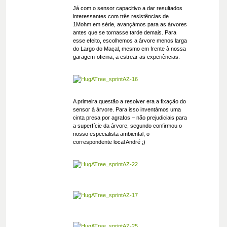
Já com o sensor capacitivo a dar resultados
interessantes com três resistências de
1Mohm em série, avançámos para as árvores
antes que se tornasse tarde demais. Para
esse efeito, escolhemos a árvore menos larga
do Largo do Maçal, mesmo em frente à nossa
garagem-oficina, a estrear as experiências.
A primeira questão a resolver era a fixação do
sensor à árvore. Para isso inventámos uma
cinta presa por agrafos – não prejudiciais para
a superfície da árvore, segundo confirmou o
nosso especialista ambiental, o
correspondente local André ;)